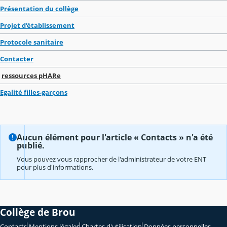
Présentation du collège
Projet d'établissement
Protocole sanitaire
Contacter
ressources pHARe
Egalité filles-garçons
Aucun élément pour l'article « Contacts » n'a été
publié.
Vous pouvez vous rapprocher de l'administrateur de votre ENT
pour plus d'informations.
Collège de Brou
Contacts
Mentions légales
Chartes d'utilisation
Données personnelles