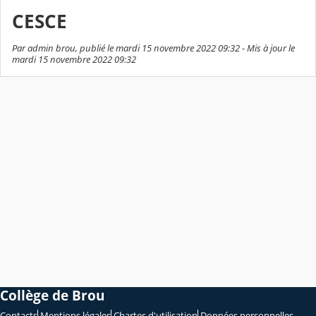
CESCE
Par admin brou, publié le mardi 15 novembre 2022 09:32 - Mis à jour le
mardi 15 novembre 2022 09:32
Collège de Brou
Contacts
Mentions légales
Chartes d'utilisation
Données personnelles