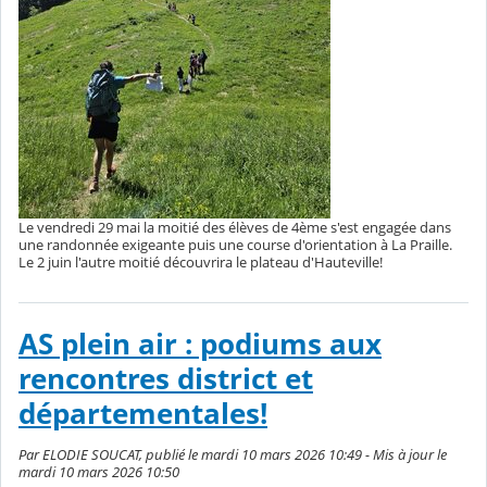
Le vendredi 29 mai la moitié des élèves de 4ème s'est engagée dans
une randonnée exigeante puis une course d'orientation à La Praille.
Le 2 juin l'autre moitié découvrira le plateau d'Hauteville!
AS plein air : podiums aux
rencontres district et
départementales!
Par ELODIE SOUCAT, publié le mardi 10 mars 2026 10:49 - Mis à jour le
mardi 10 mars 2026 10:50