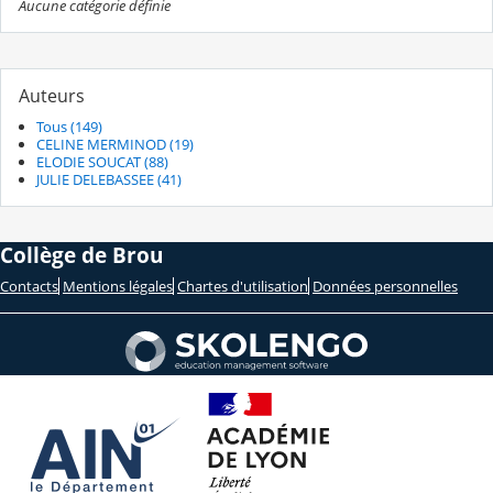
Aucune catégorie définie
Auteurs
Tous (149)
CELINE MERMINOD (19)
ELODIE SOUCAT (88)
JULIE DELEBASSEE (41)
Collège de Brou
Contacts
Mentions légales
Chartes d'utilisation
Données personnelles