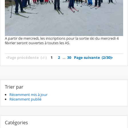
A partir de mercredi, les inscriptions pour la sortie ski du mercredi 4
février seront ouvertes à toutes les AS.
‹
Page précédente
(-/-)
1
2
…
30
Page suivante
(2/30)
›
Trier par
Récemment mis à jour
Récemment publié
Catégories