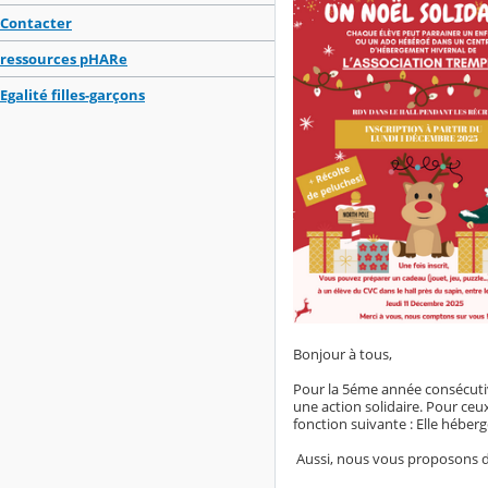
Contacter
ressources pHARe
Egalité filles-garçons
Bonjour à tous,
Pour la 5éme année consécutiv
une action solidaire. Pour ceux 
fonction suivante : Elle hébe
Aussi, nous vous proposons de 