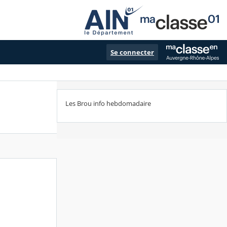
Se connecter
Les Brou info hebdomadaire