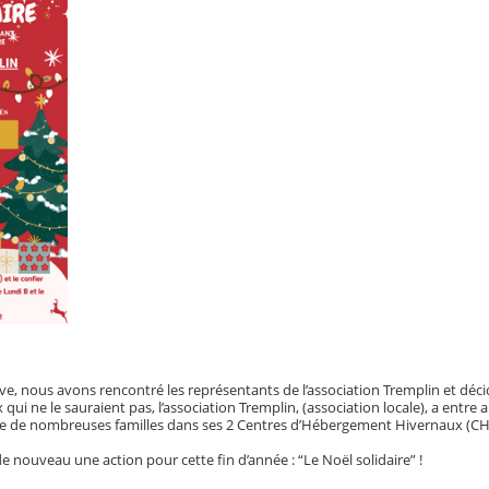
e, nous avons rencontré les représentants de l’association Tremplin et déci
qui ne le sauraient pas, l’association Tremplin, (association locale), a entre a
rge de nombreuses familles dans ses 2 Centres d’Hébergement Hivernaux (CH
nouveau une action pour cette fin d’année : “Le Noël solidaire” !