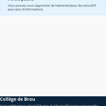
Vous pouvez vous rapprocher de l'administrateur de votre ENT
pour plus d'informations.
Collège de Brou
Contacts
Mentions légales
Chartes d'utilisation
Données personnelles